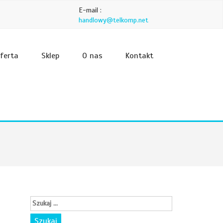
E-mail :
handlowy@telkomp.net
ferta
Sklep
O nas
Kontakt