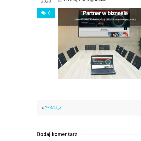
2020
0
«
Y-8711_2
Dodaj komentarz