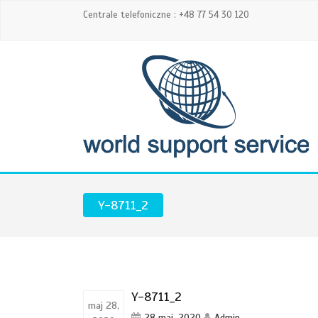
Centrale telefoniczne : +48 77 54 30 120
Y-8711_2
Y-8711_2
maj 28,
28 maj, 2020
Admin